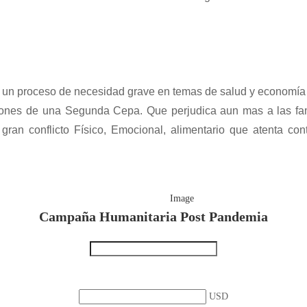
or un proceso de necesidad grave en temas de salud y econom
nes de una Segunda Cepa. Que perjudica aun mas a las famil
ran conflicto Físico, Emocional, alimentario que atenta co
Campaña Humanitaria Post Pandemia
USD