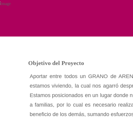
Ir
al
contenido
Objetivo del Proyecto
Aportar entre todos un GRANO de ARENA
estamos viviendo, la cual nos agarró desp
Estamos posicionados en un lugar donde
a familias, por lo cual es necesario reali
beneficio de los demás, sumando esfuerzo