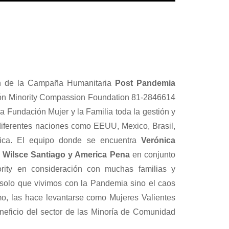
ón de la Campaña Humanitaria
Post Pandemia
ión Minority Compassion Foundation 81-2846614
a Fundación Mujer y la Familia toda la gestión y
iferentes naciones como EEUU, Mexico, Brasil,
ica. El equipo donde se encuentra
Verónica
, Wilsce Santiago y America Pena
en conjunto
rity en consideración con muchas familias y
solo que vivimos con la Pandemia sino el caos
o, las hace levantarse como Mujeres Valientes
eficio del sector de las Minoría de Comunidad