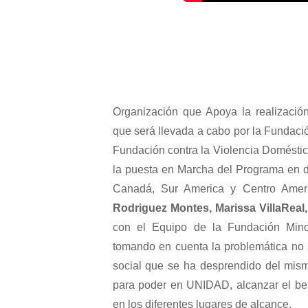
Organización que Apoya la realizaci
que será llevada a cabo por la Fundac
Fundación contra la Violencia Doméstic
la puesta en Marcha del Programa en d
Canadá, Sur America y Centro Amer
Rodriguez Montes, Marissa VillaReal
con el Equipo de la Fundación Mino
tomando en cuenta la problemática no 
social que se ha desprendido del mism
para poder en UNIDAD, alcanzar el ben
en los diferentes lugares de alcance.