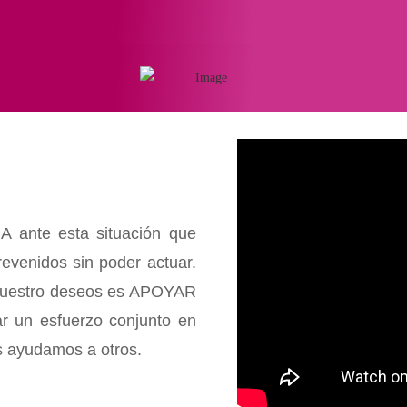
 ante esta situación que
revenidos sin poder actuar.
 nuestro deseos es APOYAR
zar un esfuerzo conjunto en
s ayudamos a otros.